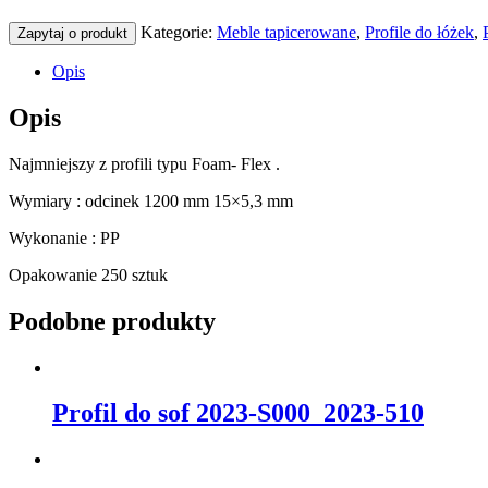
Kategorie:
Meble tapicerowane
,
Profile do łóżek
,
Zapytaj o produkt
Opis
Opis
Najmniejszy z profili typu Foam- Flex .
Wymiary : odcinek 1200 mm 15×5,3 mm
Wykonanie : PP
Opakowanie 250 sztuk
Podobne produkty
Profil do sof 2023-S000_2023-510