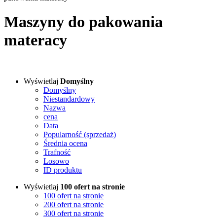
Maszyny do pakowania
materacy
Wyświetlaj
Domyślny
Domyślny
Niestandardowy
Nazwa
cena
Data
Popularność (sprzedaż)
Średnia ocena
Trafność
Losowo
ID produktu
Wyświetlaj
100 ofert na stronie
100 ofert na stronie
200 ofert na stronie
300 ofert na stronie