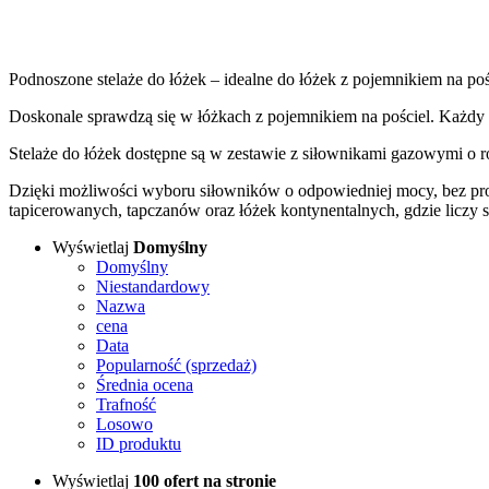
Podnoszone stelaże do łóżek – idealne do łóżek z pojemnikiem na poś
Doskonale sprawdzą się w łóżkach z pojemnikiem na pościel. Każdy 
Stelaże do łóżek dostępne są w zestawie z siłownikami gazowymi o 
Dzięki możliwości wyboru siłowników o odpowiedniej mocy, bez prob
tapicerowanych, tapczanów oraz łóżek kontynentalnych, gdzie liczy 
Wyświetlaj
Domyślny
Domyślny
Niestandardowy
Nazwa
cena
Data
Popularność (sprzedaż)
Średnia ocena
Trafność
Losowo
ID produktu
Wyświetlaj
100 ofert na stronie