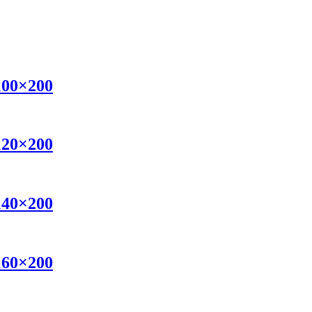
100×200
120×200
140×200
160×200