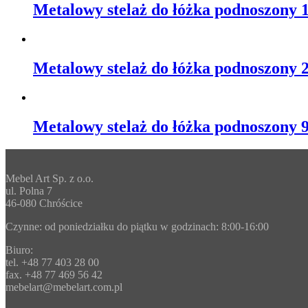
Metalowy stelaż do łóżka podnoszony 
Metalowy stelaż do łóżka podnoszony 
Metalowy stelaż do łóżka podnoszony 
Mebel Art Sp. z o.o.
ul. Polna 7
46-080 Chróścice
Czynne: od poniedziałku do piątku w godzinach: 8:00-16:00
Biuro:
tel. +48 77 403 28 00
fax. +48 77 469 56 42
mebelart@mebelart.com.pl