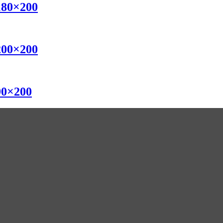
180×200
200×200
90×200