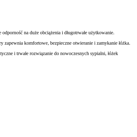
e odporność na duże obciążenia i długotrwałe użytkowanie.
ry zapewnia komfortowe, bezpieczne otwieranie i zamykanie łóżka.
yczne i trwałe rozwiązanie do nowoczesnych sypialni, łóżek