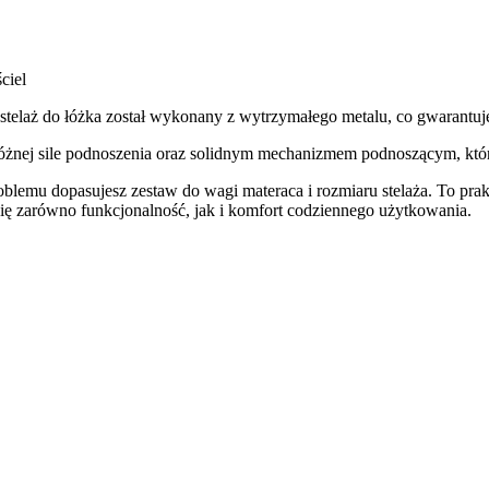
ciel
stelaż do łóżka został wykonany z wytrzymałego metalu, co gwarantuj
różnej sile podnoszenia oraz solidnym mechanizmem podnoszącym, któ
lemu dopasujesz zestaw do wagi materaca i rozmiaru stelaża. To prakt
się zarówno funkcjonalność, jak i komfort codziennego użytkowania.