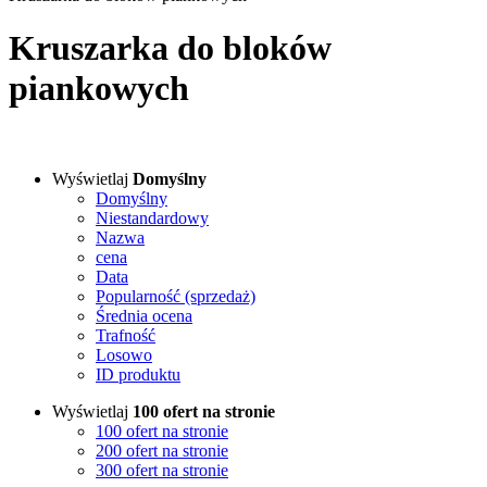
Kruszarka do bloków
piankowych
Wyświetlaj
Domyślny
Domyślny
Niestandardowy
Nazwa
cena
Data
Popularność (sprzedaż)
Średnia ocena
Trafność
Losowo
ID produktu
Wyświetlaj
100 ofert na stronie
100 ofert na stronie
200 ofert na stronie
300 ofert na stronie